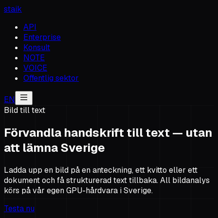
staik
API
Enterprise
Konsult
NOTE
VOICE
Offentlig sektor
EN
Bild till text
Förvandla handskrift till text — utan
att lämna Sverige
Ladda upp en bild på en anteckning, ett kvitto eller ett
dokument och få strukturerad text tillbaka. All bildanalys
körs på vår egen GPU-hårdvara i Sverige.
Testa nu