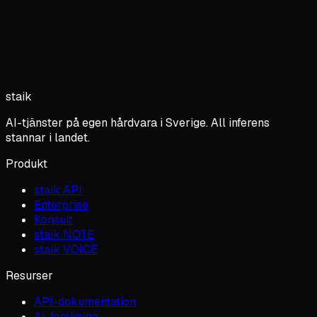
staik
AI-tjänster på egen hårdvara i Sverige. All inferens
stannar i landet.
Produkt
staik API
Enterprise
Konsult
staik NOTE
staik VOICE
Resurser
API-dokumentation
AI-forskning